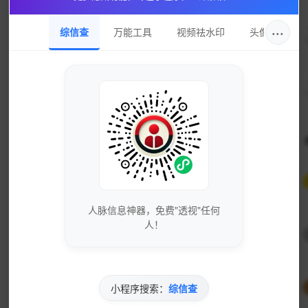
···
综信查
万能工具
视频祛水印
头像圈
#46
资源博客
www.csdn.net
2024年07月06日
vip3.alidns.com
人脉信息神器，免费"透视"任何
人！
DomainAbuse@service.aliyun.com
小程序搜索：
综信查