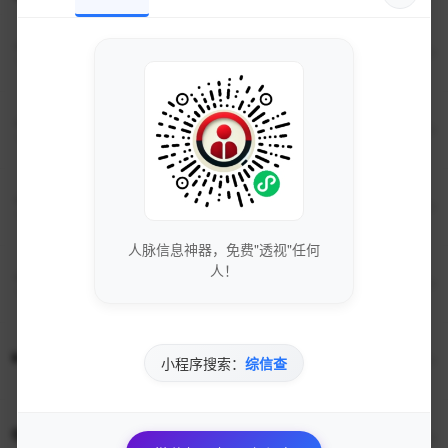
码支付 - 行业领先的免签约收款聚合支付...
980
任意付 - 第三方易支付接口，1分钟免签...
773
易支付官网 - 第三方聚合支付接口丨为创...
674
人脉信息神器，免费"透视"任何
人！
支援全球支付的跨境汇款及收款平台 - A...
631
小财神 | 聚合支付系统、在线支付系统、...
小程序搜索：
综信查
627
联速LSPAY-给您带来全新的支付接入体...