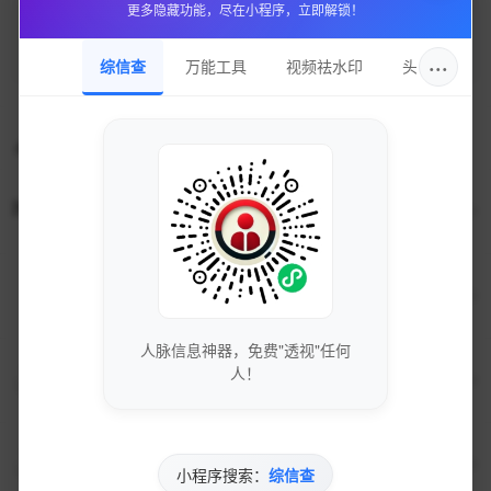
更多隐藏功能，尽在小程序，立即解锁！
SEO查询
···
综信查
万能工具
视频祛水印
头像圈
相关网站
远昔APi接口文档-为站长提供方便快捷公...
2,913
心知天气 - 高精度气象数据 - 天气数...
1,064
人脉信息神器，免费"透视"任何
讯飞星火大模型-AI大语言模型-星火大模...
人！
1,003
海威数字_权益商城解决方案_会员营销_流...
小程序搜索：
综信查
958