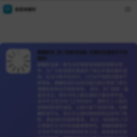
易简单解析
麒麟影视_热门电影电视剧_好看的动漫综艺节目
推荐!
麒麟影视是一款专业的电影电视剧资源聚合软
件，为广大影视爱好者提供了极为丰富的娱乐选
择。在当今数字化时代，人们对于观影的需求不
断增加，麒麟影视的出现无疑为观众带来了更为
便捷和多样化的观影体验。 首先，热门电影一直
备受关注。每年市场上都会涌现大量优秀作品，
其中不乏成为热门之作的佳片，拥有引人入胜的
剧情和精湛的演技，让观众留下深刻印象。在麒
麟影视平台，观众可以随时随地观赏这些热门电
影，满足他们的观影需求。 其次，电视剧在人们
日常娱乐生活中扮演着重要角色。随着剧集制作
水平的不断提高和题材的多元化，越来越多的观