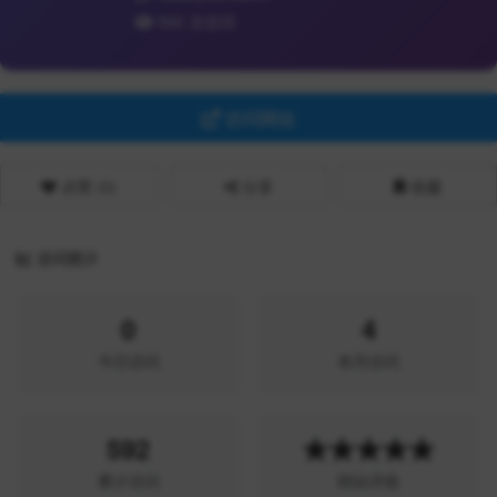
592 次访问
访问网站
点赞 (
0
)
分享
收藏
访问统计
0
4
今日访问
本月访问
592
★★★★★
累计访问
网站评级