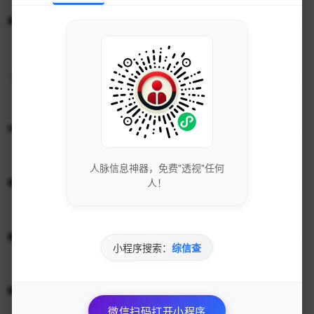
52追剧-最新热门电影电视剧在线观看-全...
2,910
54电影网 - 免费电影-影视大全-电影...
2,531
最新免费电影_热门电影在线观看_追风影视...
2,259
人脉信息神器，免费"透视"任何
影视大全-免费电影电视剧在线观看-清风影...
人！
1,405
月亮电影网-月亮影视大全官网-2024最...
小程序搜索：
综信查
1,318
次元街-ACG爱好者分享平台（ciyua...
1,027
微信扫码打开小程序