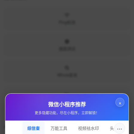
Ping检测
速度测试
Whois查询
SEO查询
×
微信小程序推荐
更多隐藏功能，尽在小程序，立即解锁！
相关网站
···
综信查
万能工具
视频祛水印
头像圈