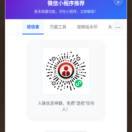
×
微信小程序推荐
Whois查询
更多隐藏功能，尽在小程序，立即解锁！
···
综信查
万能工具
视频祛水印
头像圈
SEO查询
相关网站
【1688批发网】- 1688货源批发平...
2,135
Maigoo品牌榜 | 买购网 知识榜 ...
1,178
人脉信息神器，免费"透视"任何
人！
发卡网-发卡平台 - 发卡网平台-发卡网...
916