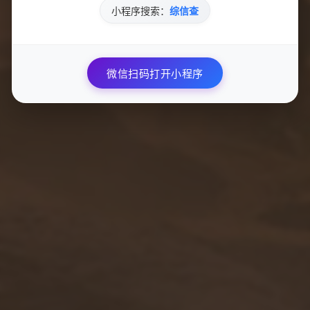
小程序搜索：
综信查
小二胡工作室-原创网站模板设计交易平台...
890
148卡盟-吃鸡卡盟-绝地求生辅助-吃鸡...
微信扫码打开小程序
846
51网创资源商城 - 全网最大货源站...
776
热门网站
6QQ祛水印-快手抖音在线去水...
1
5,318
6QQ祛水印-快手抖音在线去水...
2
3,682