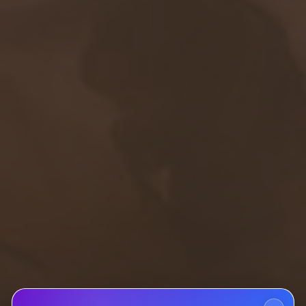
收录日期
2025年03月16日
DNS服务
ns1.nease.net
联系邮箱
隐私保护
站长工具
Ping检测
速度测试