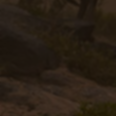
快速导航
网站首页
最新收录
热门推荐
分类浏览
服务支持
网站提交
使用帮助
常见问题
联系我们