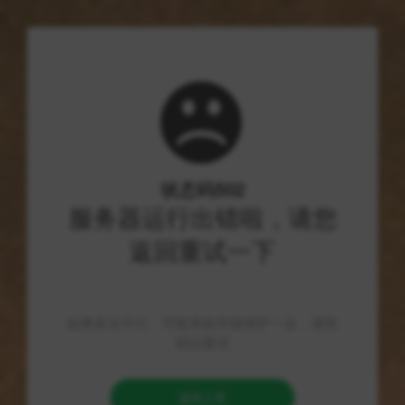
易简单解析
网易用户个人信息服务平台
网易用户个人信息服务平台研究 随着信息技术的
迅猛发展，个人信息的收集与管理逐渐成为企业
与用户关注的核心议题。作为中国知名互联网企
业之一，网易在用户个人信息的管理与服务领域
处于行业的最前沿。本文将全面探讨网易用户个
人信息服务平台的构建、运作，以及其对用户和
社会所带来的深远影响。 一、网易用户个人信息
服务平台概述 网易用户个人信息服务平台是一种
集成化系统，旨在全面支持用户个人信息的收
集、存储、管理与利用。该平台不仅为网易内部
的产品和服务提供支持，同时也赋予用户透明的
信息管理能力，使得用户能够随时查看、掌控自
己的个人数据。 1.1 平台目标与愿景 该平台致力
于实现以下几个重要目标： - 用户数据透明化：