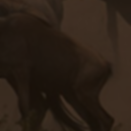
友情链接
与优质网站互相推荐，共同成长
API接口
综信查
远昔博客
易扒站
易查站
远昔导航
易估值
助推者
神农网
易简单解析
专业导航平台
致力于为用户提供最优质的网站导航服务，精心筛选每一个收
录网站，为您的网络生活提供便利。
精选优质
安全可靠
持续更新